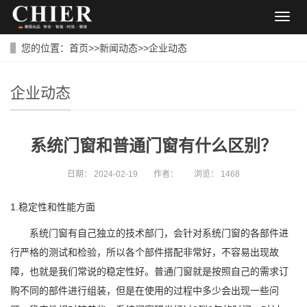
导
航
菜
您的位置：
首页
>>
新闻动态
>>
企业动态
单
企业动态
系统门窗和普通门窗有什么区别？
日期：
2024-02-19
作者：
浏览：
1468
1.稳定性和性能方面
系统门窗有自己独立的技术部门，会针对系统门窗的各部件进
行严格的测试和检验，所以各个部件搭配非常好，不容易出现故
障，也就是我们常说的稳定性好。普通门窗就是按照自己的需求订
购不同的部件进行组装，但是在使用的过程中多少会出现一些问