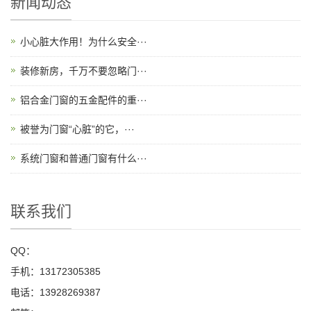
新闻动态
小心脏大作用！为什么安全···
装修新房，千万不要忽略门···
铝合金门窗的五金配件的重···
被誉为门窗“心脏”的它，···
系统门窗和普通门窗有什么···
联系我们
QQ：
手机：13172305385
电话：13928269387