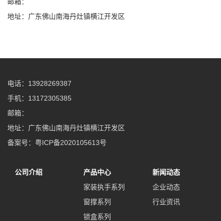
邮箱：
地址：广东佛山南海丹灶镇横江开发区
电话：13928269387
手机：13172305385
邮箱：
地址：广东佛山南海丹灶镇横江开发区
备案号：
粤ICP备2020105613号
公司介绍
产品中心
新闻动态
家装执手系列
企业动态
窗撑系列
行业资讯
锁盒系列