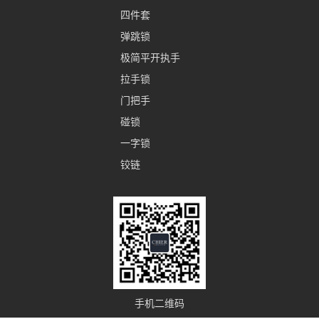
四件套
弹跳锁
极简平开执手
拉手锁
门把手
碰锁
一字锁
铰链
手机二维码